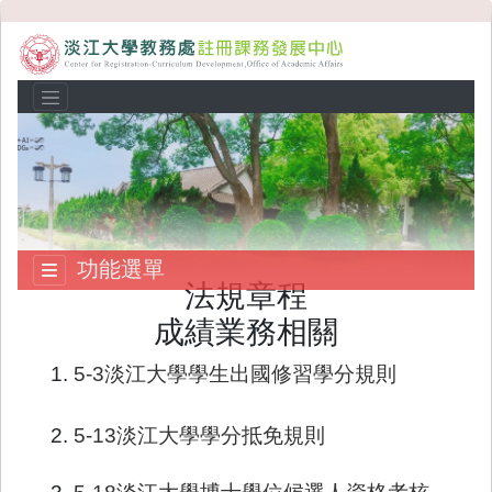
功能選單
法規章程
成績業務相關
1.
5-3淡江大學學生出國修習學分規則
2.
5-13淡江大學學分抵免規則