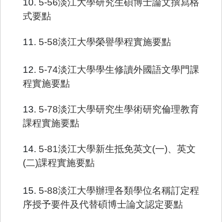
10.
5-56淡江大學研究生碩博士論文撰寫格
式要點
11.
5-58淡江大學榮譽學程實施要點
12.
5-74淡江大學學生修讀外國語文學門課
程實施要點
13.
5-78淡江大學研究生學術研究倫理教育
課程實施要點
14.
5-81淡江大學新生抵免英文(一)
、
英文
(二)課程實施要點
15.
5-88淡江大學辦理各類學位名稱訂定程
序授予要件及代替碩博士論文認定要點