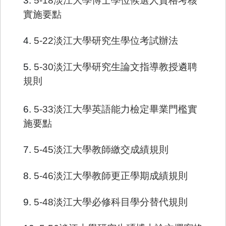
3.
5-18淡江大學博士學位候選人資格考核
實施要點
4.
5-22淡江大學研究生學位考試辦法
5.
5-30淡江大學研究生論文指導教授遴聘
規則
6.
5-33淡江大學英語能力檢定畢業門檻實
施要點
7.
5-45淡江大學教師繳交成績規則
8.
5-46淡江大學教師更正學期成績規則
9.
5-48淡江大學必修科目學分替代規則