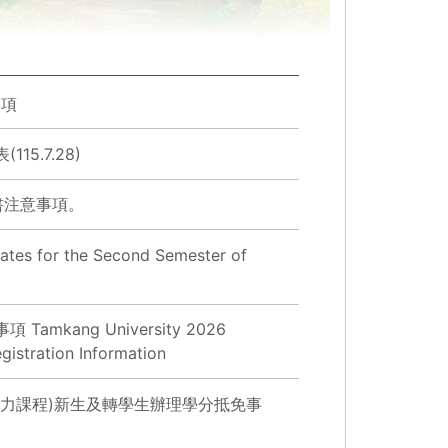
事項
5.7.28)
書注意事項。
uates for the Second Semester of
kang University 2026
istration Information
培力課程)新生及轉學生辦理學分抵免事