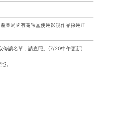
表
樂產業局函有關課堂使用影視作品採用正
修讀名單，請查照。(7/20中午更新)
查照。