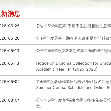
最新消息
026-06-25
公告115學年度第1學期學生註冊相關注意
026-05-20
114學年度暑修下期報名人數不足停開科目表(11
026-05-13
公告114學年度第2學期畢業生領取學位證
026-05-13
Notice on Diploma Collection for Grad
Academic Year 114 (2025–2026)
026-05-02
114學年度暑修作業日程表及網路報名注意事項 Tam
Summer Course Schedule and Online Reg
026-08-04
公告115學年度各學制(含學士後多元專長
宜。