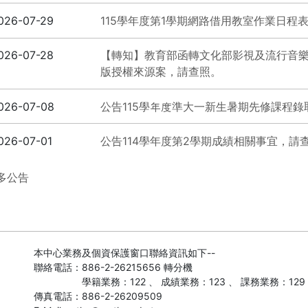
026-07-29
115學年度第1學期網路借用教室作業日程
026-07-28
【轉知】教育部函轉文化部影視及流行音
版授權來源案，請查照。
026-07-08
公告115學年度準大一新生暑期先修課程錄取
026-07-01
公告114學年度第2學期成績相關事宜，請
多公告
本中心業務及個資保護窗口聯絡資訊如下--
聯絡電話：886-2-26215656 轉分機
學籍業務：122 、 成績業務：123 、 課務業務：129
傳真電話：886-2-26209509