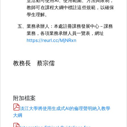
AI
堂活動可使用
、使用範圍、方法與限制，
教師可在課程大綱中標註這些規範，以確保
學生理解。
五、
業務承辦人：本處註冊課務發展中心－課務
業務，各項業務承辦人員一覽表，網址
https://reurl.cc/MjNRxn
教務長
蔡宗儒
附加檔案
淡江大學將使用生成式AI的倫理聲明納入教學
大綱