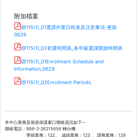
附加檔案
@115(1)_01選課作業日程表及注意事項-更新
0629
@115(1)_02初選時間表_各年級選課開放時間表
@115(1)_01Enrollment Schedule and
Information_0629
@115(1)_02Enrollment Periods
本中心業務及個資保護窗口聯絡資訊如下--
聯絡電話：886-2-26215656 轉分機
學籍業務：122 、 成績業務：123 、 課務業務：129