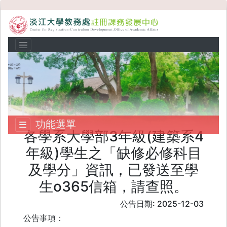
功能選單
各學系大學部3年級(建築系4
年級)學生之「缺修必修科目
及學分」資訊，已發送至學
生o365信箱，請查照。
公告日期: 2025-12-03
公告事項：