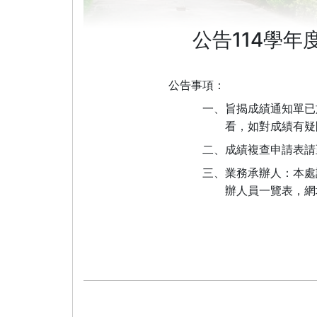
公告114學
公告事項：
一、旨揭成績通知單已
看，如對成績有疑
二、
成績複查申請表請
三、業務承辦人：本處
辦人員一覽表，網